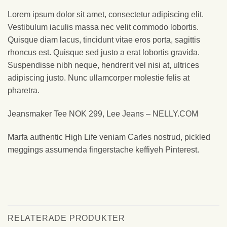
Lorem ipsum dolor sit amet, consectetur adipiscing elit.
Vestibulum iaculis massa nec velit commodo lobortis.
Quisque diam lacus, tincidunt vitae eros porta, sagittis
rhoncus est. Quisque sed justo a erat lobortis gravida.
Suspendisse nibh neque, hendrerit vel nisi at, ultrices
adipiscing justo. Nunc ullamcorper molestie felis at
pharetra.
Jeansmaker Tee NOK 299, Lee Jeans – NELLY.COM
Marfa authentic High Life veniam Carles nostrud, pickled
meggings assumenda fingerstache keffiyeh Pinterest.
RELATERADE PRODUKTER